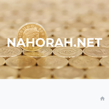
NAHORAH.NET
home