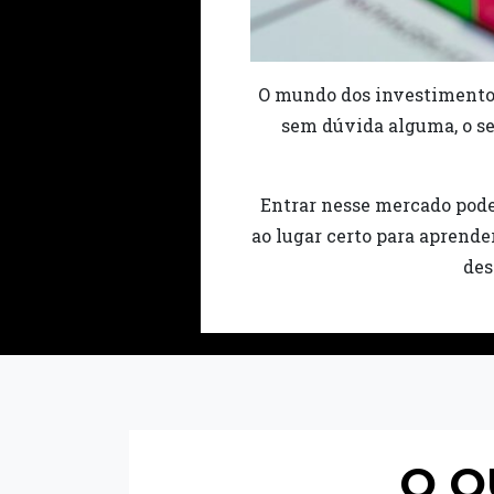
O mundo dos investimentos 
sem dúvida alguma, o set
Entrar nesse mercado pode
ao lugar certo para aprende
des
O Q