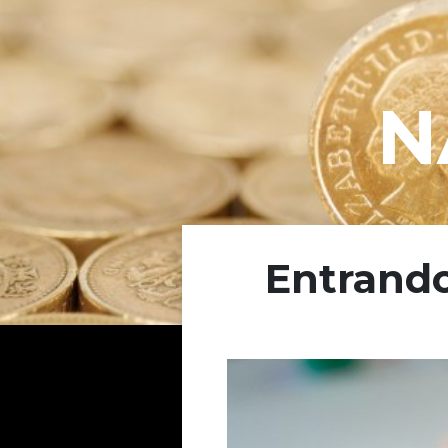
N
Entrand