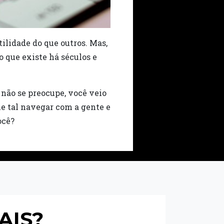
ilidade do que outros. Mas,
o que existe há séculos e
não se preocupe, você veio
ue tal navegar com a gente e
ocê?
AIS?