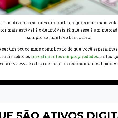
tem diversos setores diferentes, alguns com mais volat
or mais estável é o de imóveis, já que esse é um mercad
sempre se manteve bem ativo.
 ser um pouco mais complicado do que você espera; mas 
r mais sobre os
investimentos em propriedades
. Então q
cobrir se esse é o tipo de negócio realmente ideal para v
UE SÃO ATIVOS DIGIT