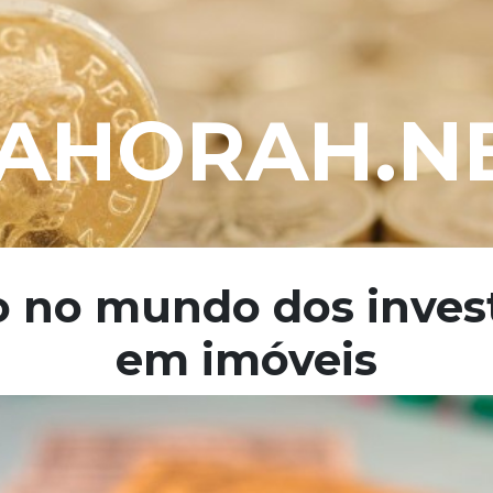
AHORAH.N
o no mundo dos inves
em imóveis