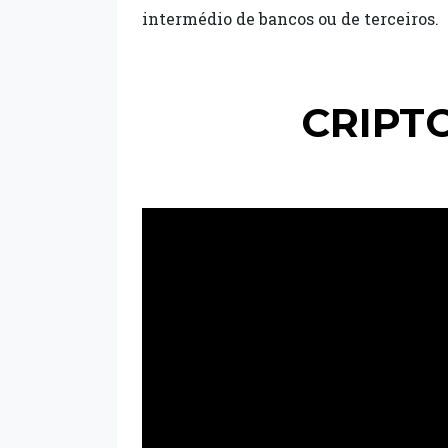
intermédio de bancos ou de terceiros.
CRIPT