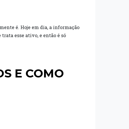
mente é. Hoje em dia, a informação
rata esse ativo, e então é só
OS E COMO