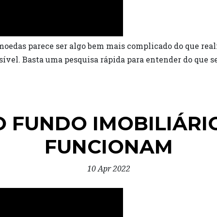
moedas parece ser algo bem mais complicado do que real
ível. Basta uma pesquisa rápida para entender do que se t
O FUNDO IMOBILIÁRI
FUNCIONAM
10 Apr 2022